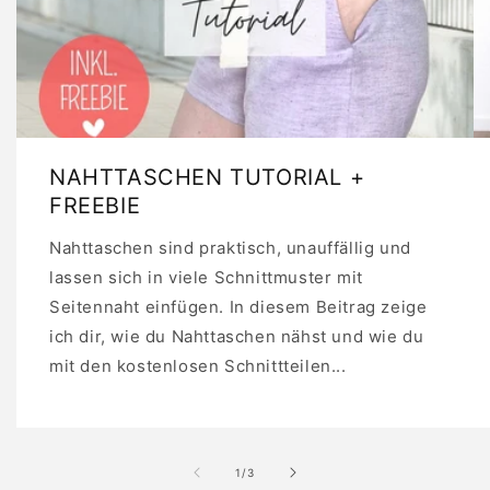
NAHTTASCHEN TUTORIAL +
FREEBIE
Nahttaschen sind praktisch, unauffällig und
lassen sich in viele Schnittmuster mit
Seitennaht einfügen. In diesem Beitrag zeige
ich dir, wie du Nahttaschen nähst und wie du
mit den kostenlosen Schnittteilen...
von
1
/
3