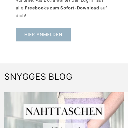
Vorteile. Als Extra wartet der Zugriff auf
alle
Freebooks zum Sofort-Download
auf
dich!
HIER ANMELDEN
SNYGGES BLOG