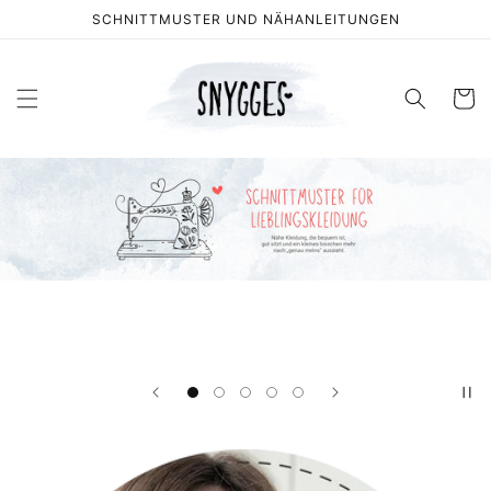
Direkt
SCHNITTMUSTER UND NÄHANLEITUNGEN
zum
Inhalt
Warenko