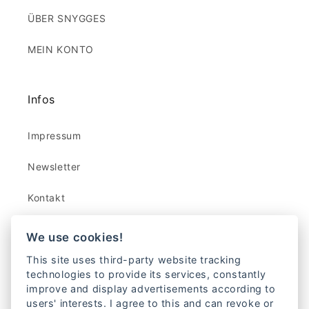
ÜBER SNYGGES
MEIN KONTO
Infos
Impressum
Newsletter
Kontakt
AGB
We use cookies!
This site uses third-party website tracking
Widerrufsbelehrung und -formular
technologies to provide its services, constantly
improve and display advertisements according to
Datenschutz
users' interests. I agree to this and can revoke or