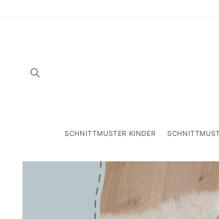
Direkt
zum
Inhalt
SCHNITTMUSTER KINDER
SCHNITTMUS
Zu
Produktinformationen
springen