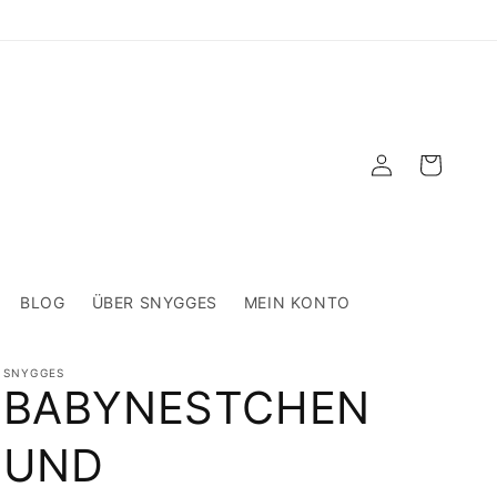
Einloggen
Warenkorb
BLOG
ÜBER SNYGGES
MEIN KONTO
SNYGGES
BABYNESTCHEN
UND