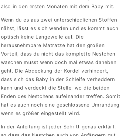
also in den ersten Monaten mit dem Baby mit.
Wenn du es aus zwei unterschiedlichen Stoffen
nähst, lässt es sich wenden und es kommt auch
optisch keine Langeweile auf. Die
herausnehmbare Matratze hat den großen
Vorteil, dass du nicht das komplette Nestchen
waschen musst wenn doch mal etwas daneben
geht. Die Abdeckung der Kordel verhindert,
dass sich das Baby in der Schleife verheddern
kann und verdeckt die Stelle, wo die beiden
Enden des Nestchens aufeinander treffen. Somit
hat es auch noch eine geschlossene Umrandung
wenn es größer eingestellt wird.
In der Anleitung ist jeder Schritt genau erklärt,
so dass das Nestchen auch von Anfängern gut